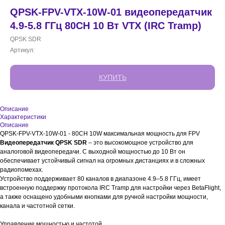
QPSK-FPV-VTX-10W-01 видеопередатчик
4.9-5.8 ГГц 80CH 10 Вт VTX (IRC Tramp)
QPSK SDR
Артикул:
КУПИТЬ
Описание
Характеристики
Описание
QPSK-FPV-VTX-10W-01 - 80CH 10W максимальная мощность для FPV
Видеопередатчик QPSK SDR
– это высокомощное устройство для
аналоговой видеопередачи. С выходной мощностью до 10 Вт он
обеспечивает устойчивый сигнал на огромных дистанциях и в сложных
радиопомехах.
Устройство поддерживает 80 каналов в диапазоне 4.9–5.8 ГГц, имеет
встроенную поддержку протокола IRC Tramp для настройки через BetaFlight,
а также оснащено удобными кнопками для ручной настройки мощности,
канала и частотной сетки.
Управление мощностью и частотой