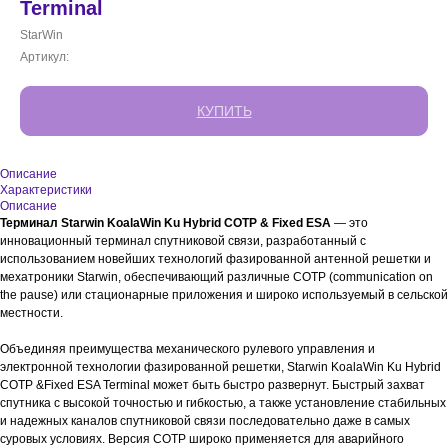
Terminal
StarWin
Артикул:
КУПИТЬ
Описание
Характеристики
Описание
Терминал Starwin KoalaWin Ku Hybrid COTP & Fixed ESA
— это
инновационный терминал спутниковой связи, разработанный с
использованием новейших технологий фазированной антенной решетки и
мехатроники Starwin, обеспечивающий различные COTP (communication on
the pause) или стационарные приложения и широко используемый в сельской
местности.
Объединяя преимущества механического рулевого управления и
электронной технологии фазированной решетки, Starwin KoalaWin Ku Hybrid
COTP &Fixed ESA Terminal может быть быстро развернут. Быстрый захват
спутника с высокой точностью и гибкостью, а также установление стабильных
и надежных каналов спутниковой связи последовательно даже в самых
суровых условиях. Версия COTP широко применяется для аварийного