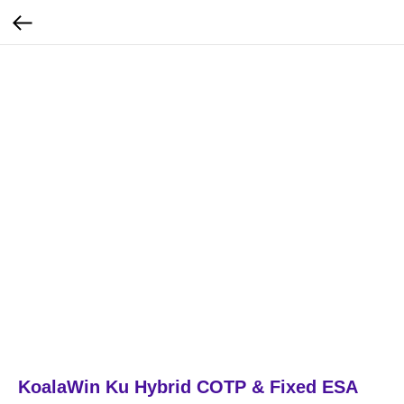
KoalaWin Ku Hybrid COTP & Fixed ESA