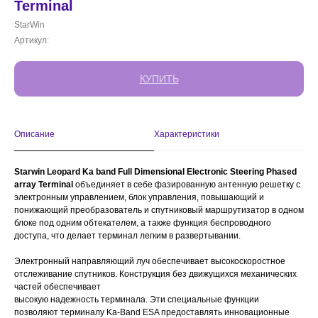
Terminal
StarWin
Артикул:
КУПИТЬ
Описание
Характеристики
Starwin Leopard Ka band Full Dimensional Electronic Steering Phased
array Terminal
объединяет в себе фазированную антенную решетку с
электронным управлением, блок управления, повышающий и
понижающий преобразователь и спутниковый маршрутизатор в одном
блоке под одним обтекателем, а также функция беспроводного
доступа, что делает терминал легким в развертывании.
Электронный направляющий луч обеспечивает высокоскоростное
отслеживание спутников. Конструкция без движущихся механических
частей обеспечивает
высокую надежность терминала. Эти специальные функции
позволяют терминалу Ka-Band ESA предоставлять инновационные