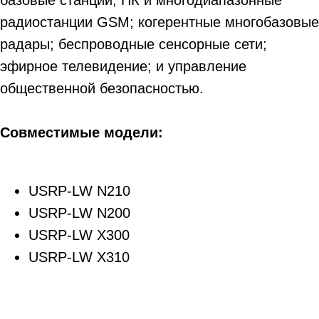
базовые станции, ПК и многодиапазонные
радиостанции GSM; когерентные многобазовые
радары; беспроводные сенсорные сети;
эфирное телевидение; и управление
общественной безопасностью.
Совместимые модели:
USRP-LW N210
USRP-LW N200
USRP-LW X300
USRP-LW X310