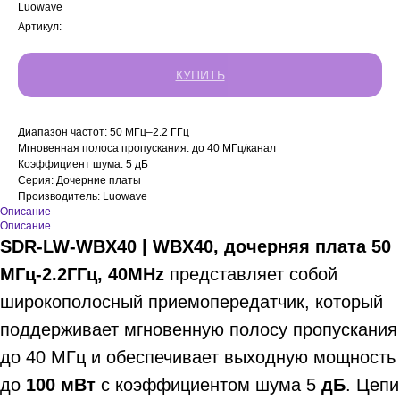
Luowave
Артикул:
КУПИТЬ
Диапазон частот: 50 МГц–2.2 ГГц
Мгновенная полоса пропускания: до 40 МГц/канал
Коэффициент шума: 5 дБ
Серия: Дочерние платы
Производитель: Luowave
Описание
Описание
SDR-LW-WBX40 | WBX40, дочерняя плата 50
МГц-2.2ГГц, 40MHz
представляет собой
широкополосный приемопередатчик, который
поддерживает мгновенную полосу пропускания
до 40 МГц и обеспечивает выходную мощность
до
100 мВт
с коэффициентом шума 5
дБ
. Цепи