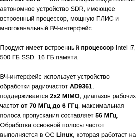
автономное устройство SDR, имеющее
встроенный процессор, мощную ПЛИС и
многоканальный ВЧ-интерфейс.
Продукт имеет встроенный
процессор
Intel i7,
500 ГБ SSD, 16 ГБ памяти.
ВЧ-интерфейс использует устройство
обработки радиочастот
AD9361
,
поддерживается
2x2 MIMO
, диапазон рабочих
частот
от 70 МГц до 6 ГГц
, максимальная
полоса пропускания составляет
56 МГц
.
Обработка основной полосы частот
выполняется в ОС
Linux
, которая работает на