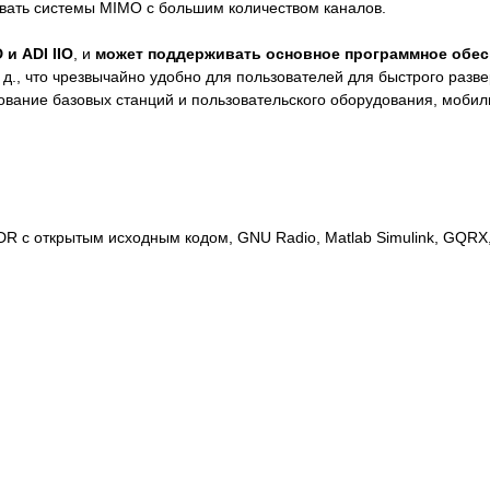
зовать системы MIMO с большим количеством каналов.
и ADI IIO
, и
может поддерживать основное программное обес
. д., что чрезвычайно удобно для пользователей для быстрого раз
ование базовых станций и пользовательского оборудования, мобил
 с открытым исходным кодом, GNU Radio, Matlab Simulink, GQRX, S