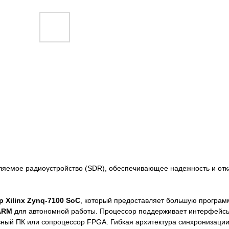
яемое радиоустройство (SDR), обеспечивающее надежность и отк
 Xilinx Zynq-7100 SoC
, который предоставляет большую програм
ARM
для автономной работы. Процессор поддерживает интерфей
вный ПК или сопроцессор FPGA. Гибкая архитектура синхронизаци