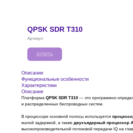
QPSK SDR T310
Артикул:
КУПИТЬ
Описание
Функциональные особенности
Характеристики
Описание
Платформа
QPSK SDR T310
— это программно-определ
и распределенных беспроводных систем.
В процессоре основной полосы используется
процессор
малой задержкой, а также
двухъядерный процессор 
высокопроизводительной потоковой передачи IQ на гла