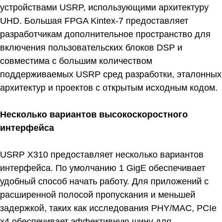
устройствами USRP, использующими архитектуру
UHD. Большая FPGA Kintex-7 предоставляет
разработчикам дополнительное пространство для
включения пользовательских блоков DSP и
совместима с большим количеством
поддерживаемых USRP сред разработки, эталонных
архитектур и проектов с открытым исходным кодом.
Несколько вариантов высокоскоростного
интерфейса
USRP X310 предоставляет несколько вариантов
интерфейса. По умолчанию 1 GigE обеспечивает
удобный способ начать работу. Для приложений с
расширенной полосой пропускания и меньшей
задержкой, таких как исследования PHY/MAC, PCIe
x4 обеспечивает эффективную шину для