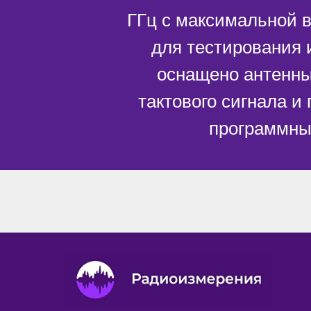
ГГц с максимальной 
для тестирования 
оснащено антенн
тактового сигнала и
программны