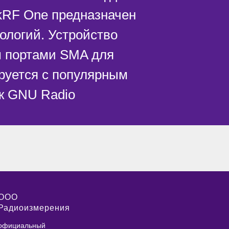
kRF One предназначен
ологий. Устройство
 портами SMA для
ируется с популярным
к GNU Radio
ООО
Радиоизмерения
официальный