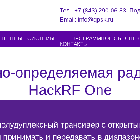
Тел.:
+7 (843) 290-06-83
Под
Email:
info@qpsk.ru ‌‌‍‍‌‌‍‍
НТЕННЫЕ СИСТЕМЫ
ПРОГРАММНОЕ ОБЕСПЕ
КОНТАКТЫ
о-определяемая ра
HackRF One
олудуплексный трансивер с открыты
принимать и передавать в диапазоне