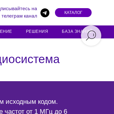
писывайтесь на
КАТАЛОГ
телеграм канал
ЧЕНИЕ
РЕШЕНИЯ
БАЗА ЗНАНИЙ
диосистема
м исходным кодом.
 частот от 1 МГц до 6