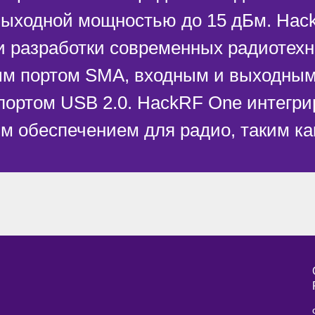
выходной мощностью до 15 дБм. Hac
и разработки современных радиотехн
ым портом SMA, входным и выходным
 портом USB 2.0. HackRF One интегр
м обеспечением для радио, таким ка