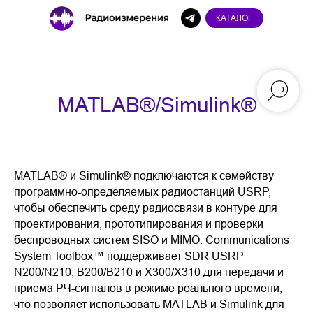
КАТАЛОГ
MATLAB®/Simulink®
MATLAB® и Simulink® подключаются к семейству
программно-определяемых радиостанций USRP,
чтобы обеспечить среду радиосвязи в контуре для
проектирования, прототипирования и проверки
беспроводных систем SISO и MIMO. Communications
System Toolbox™ поддерживает SDR USRP
N200/N210, B200/B210 и X300/X310 для передачи и
приема РЧ-сигналов в режиме реального времени,
что позволяет использовать MATLAB и Simulink для