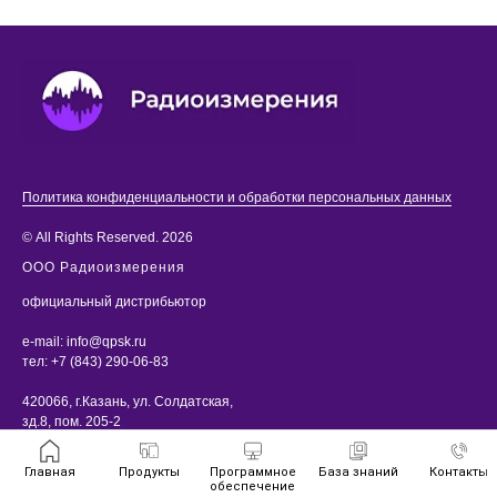
Политика конфиденциальности и обработки персональных данных
© All Rights Reserved. 2026
ООО Радиоизмерения
официальный дистрибьютор
e-mail:
info@qpsk.ru
тел:
+7 (843) 290-06-83
420066, г.Казань, ул. Солдатская,
зд.8, пом. 205-2
Главная
Продукты
Программное
База знаний
Контакты
обеспечение